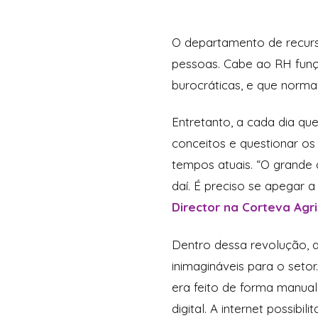
O departamento de recurs
pessoas. Cabe ao RH funç
burocráticas, e que nor
Entretanto, a cada dia que
conceitos e questionar o
tempos atuais. “O grande 
daí. É preciso se apegar
Director na Corteva Agr
Dentro dessa revolução, a
inimagináveis para o seto
era feito de forma manual
digital. A internet possib