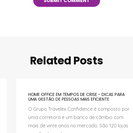
Related Posts
HOME OFFICE EM TEMPOS DE CRISE - DICAS PARA
UMA GESTÃO DE PESSOAS MAIS EFICIENTE
O Grupo Travelex Confidence é composto por
uma corretora e um banco de câmbio com
mais de vinte anos no mercado. São 120 lojas