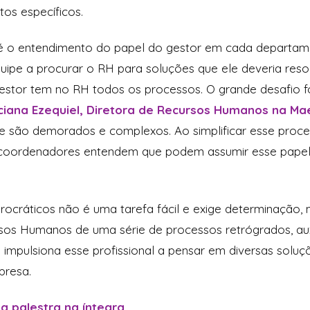
ntos específicos.
 é o entendimento do papel do gestor em cada departa
quipe a procurar o RH para soluções que ele deveria resol
gestor tem no RH todos os processos. O grande desafio fo
ciana Ezequiel, Diretora de Recursos Humanos na Ma
e são demorados e complexos. Ao simplificar esse proc
s coordenadores entendem que podem assumir esse papel
urocráticos não é uma tarefa fácil e exige determinação,
sos Humanos de uma série de processos retrógrados, aux
impulsiona esse profissional a pensar em diversas soluç
mpresa.
 a palestra na íntegra