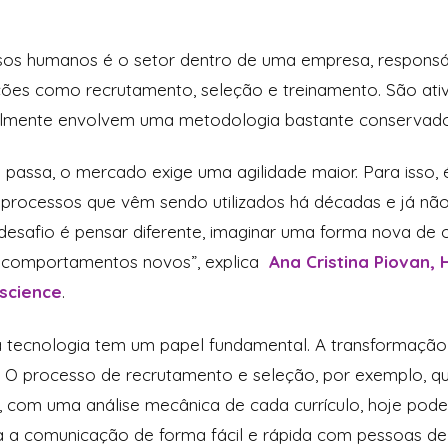
os humanos é o setor dentro de uma empresa, responsá
ões como recrutamento, seleção e treinamento. São at
malmente envolvem uma metodologia bastante conservad
 passa, o mercado exige uma agilidade maior. Para isso, 
s processos que vêm sendo utilizados há décadas e já n
desafio é pensar diferente, imaginar uma forma nova de op
 a comportamentos novos”, explica
Ana Cristina Piovan, 
iscience
.
 tecnologia tem um papel fundamental. A transformação 
r. O processo de recrutamento e seleção, por exemplo, q
, com uma análise mecânica de cada currículo, hoje pode
ilita a comunicação de forma fácil e rápida com pessoas de