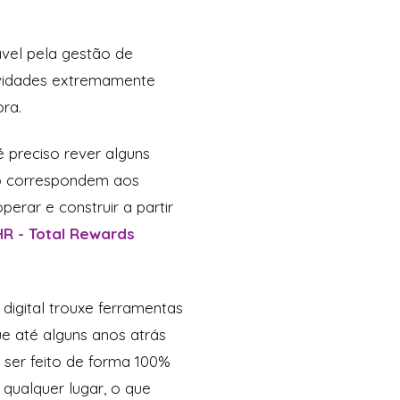
vel pela gestão de
ividades extremamente
ora.
é preciso rever alguns
ão correspondem aos
erar e construir a partir
HR - Total Rewards
digital trouxe ferramentas
ue até alguns anos atrás
 ser feito de forma 100%
 qualquer lugar, o que