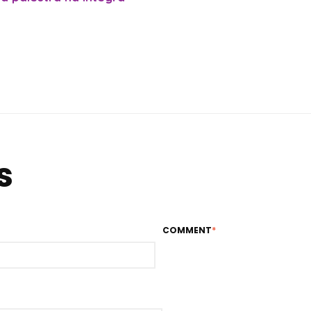
s
COMMENT
*