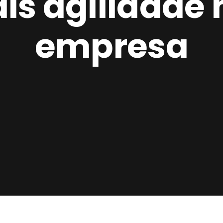
is agilidade
empresa