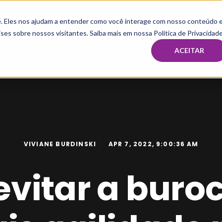
te. Eles nos ajudam a entender como você interage com nosso conteúdo 
HOME
MBA & PÓS
ses sobre nossos visitantes. Saiba mais em nossa Política de Privacidade
ACEITAR
VIVIANE BURDINSKI
APR 7, 2022, 9:00:36 AM
vitar a buroc