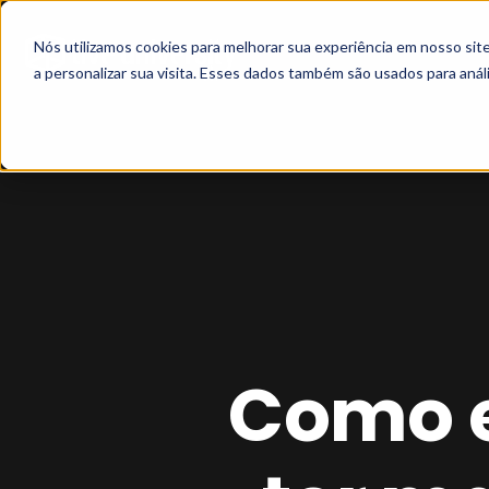
Nós utilizamos cookies para melhorar sua experiência em nosso si
a personalizar sua visita. Esses dados também são usados para análi
Como e