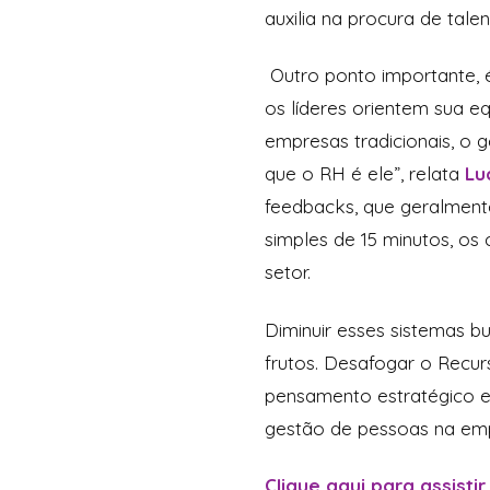
auxilia na procura de tale
Outro ponto importante,
os líderes orientem sua e
empresas tradicionais, o 
que o RH é ele”, relata
Lu
feedbacks, que geralment
simples de 15 minutos, o
setor.
Diminuir esses sistemas b
frutos. Desafogar o Recur
pensamento estratégico e 
gestão de pessoas na e
Clique aqui para assistir