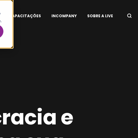
e
CAPACITAÇÕES
INCOMPANY
SOBRE A LIVE
.
racia e