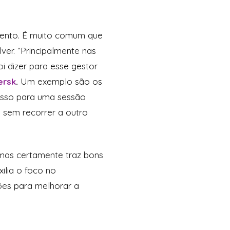
mento. É muito comum que
ver. “Principalmente nas
i dizer para esse gestor
ersk
.
Um exemplo são os
esso para uma sessão
 sem recorrer a outro
 mas certamente traz bons
ilia o foco no
ões para melhorar a