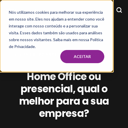
Nós utilizamos cookies para melhorar sua experiência
em nosso site. Eles nos ajudam a entender como você
interage com nosso conteúdo e a personalizar sua
visita. Esses dados também são usados para análises
sobre nossos visitantes. Saiba mais em nossa Política
de Privacidade.
VIVIANE BURDINSKI
SEP 8, 2022, 9:00:19 AM
ACEITAR
Home Office ou
presencial, qual o
melhor para a sua
empresa?