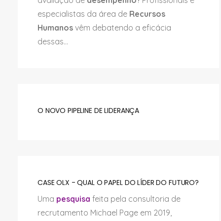
avaliação de
desempenho
? Profissionais e
especialistas da área de
Recursos
Humanos
vêm debatendo a eficácia
dessas...
O NOVO PIPELINE DE LIDERANÇA
CASE OLX - QUAL O PAPEL DO LÍDER DO FUTURO?
Uma
pesquisa
feita pela consultoria de
recrutamento Michael Page em 2019,