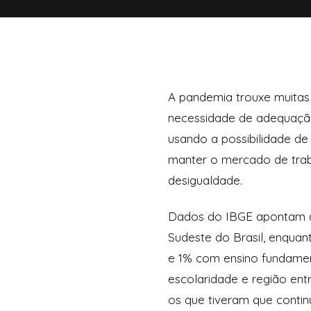
A pandemia trouxe muitas 
necessidade de adequação
usando a possibilidade de
manter o mercado de trab
desigualdade.
Dados do IBGE apontam q
Sudeste do Brasil, enqua
e 1% com ensino fundamen
escolaridade e região ent
os que tiveram que contin