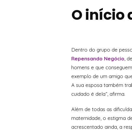
O início
Dentro do grupo de pess
Repensando Negócio
, d
homens e que conseguem t
exemplo de um amigo que 
A sua esposa também traba
cuidado é dela”, afirma.
Além de todas as dificuld
maternidade, o estigma d
acrescentado ainda, a res