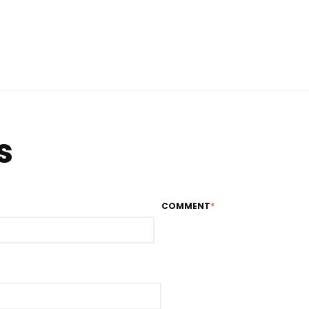
s
COMMENT
*