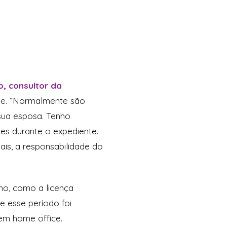
, consultor da
ade. “Normalmente são
sua esposa. Tenho
es durante o expediente.
is, a responsabilidade do
ho, como a licença
e esse período foi
e em home office.