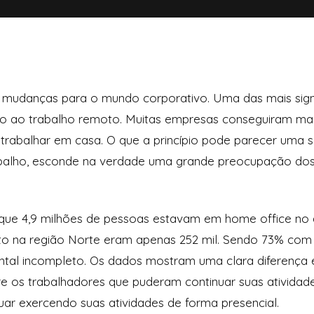
mudanças para o mundo corporativo. Uma das mais signif
 ao trabalho remoto. Muitas empresas conseguiram man
 trabalhar em casa. O que a princípio pode parecer uma s
alho, esconde na verdade uma grande preocupação dos 
ue 4,9 milhões de pessoas estavam em home office no 
nto na região Norte eram apenas 252 mil. Sendo 73% com
tal incompleto. Os dados mostram uma clara diferença e
re os trabalhadores que puderam continuar suas atividade
uar exercendo suas atividades de forma presencial.