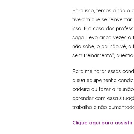
Fora isso, temos ainda o 
tiveram que se reinventa
isso. É o caso dos profess
saga. Levo cinco vezes o 
não sabe, o pai não vê, a
sem treinamento”, questi
Para melhorar essas condi
a sua equipe tenha condiç
cadeira ou fazer a reuniã
aprender com essa situaç
trabalho e não aumentado 
Clique aqui para assistir