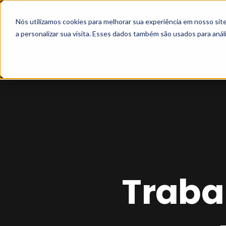
Nós utilizamos cookies para melhorar sua experiência em nosso si
a personalizar sua visita. Esses dados também são usados para análi
Traba