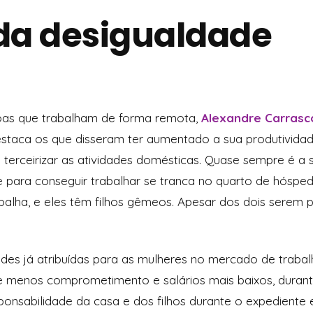
 da desigualdade
oas que trabalham de forma remota,
Alexandre Carrasco
estaca os que disseram ter aumentado a sua produtivid
erceirizar as atividades domésticas. Quase sempre é a 
para conseguir trabalhar se tranca no quarto de hósped
lha, e eles têm filhos gêmeos. Apesar dos dois serem pa
ades já atribuídas para as mulheres no mercado de trabal
e menos comprometimento e salários mais baixos, durant
ponsabilidade da casa e dos filhos durante o expedient