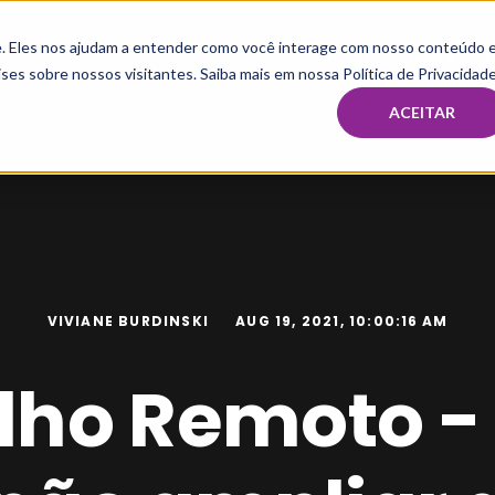
te. Eles nos ajudam a entender como você interage com nosso conteúdo 
HOME
MBA & PÓS
ses sobre nossos visitantes. Saiba mais em nossa Política de Privacidade
ACEITAR
VIVIANE BURDINSKI
AUG 19, 2021, 10:00:16 AM
lho Remoto 