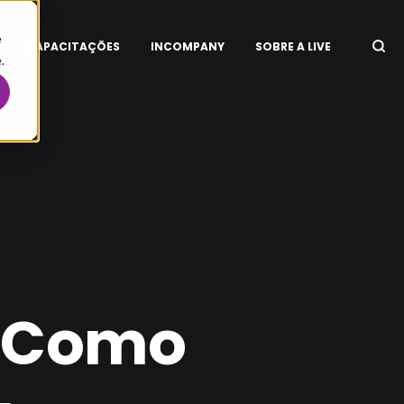
e
CAPACITAÇÕES
INCOMPANY
SOBRE A LIVE
.
- Como