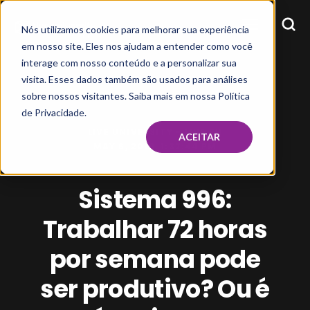
Nós utilizamos cookies para melhorar sua experiência
em nosso site. Eles nos ajudam a entender como você
interage com nosso conteúdo e a personalizar sua
visita. Esses dados também são usados para análises
sobre nossos visitantes. Saiba mais em nossa Política
de Privacidade.
LIVE UNIVERSITY - LIVE RH
ACEITAR
MAY 6, 2019, 1:37:44 PM
Sistema 996:
Trabalhar 72 horas
por semana pode
ser produtivo? Ou é