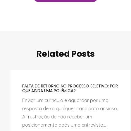
Related Posts
FALTA DE RETORNO NO PROCESSO SELETIVO: POR
QUE AINDA UMA POLÊMICA?
Enviar um currículo e aguardar por uma
resposta deixa qualquer candidato ansioso.
A frustração de não receber um
posicionamento após uma entrevista...