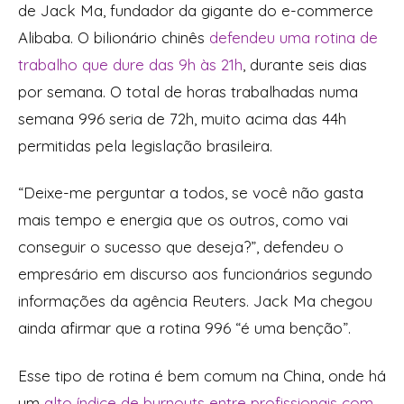
de Jack Ma, fundador da gigante do e-commerce
Alibaba. O bilionário chinês
defendeu uma rotina de
trabalho que dure das 9h às 21h
, durante seis dias
por semana. O total de horas trabalhadas numa
semana 996 seria de 72h, muito acima das 44h
permitidas pela legislação brasileira.
“Deixe-me perguntar a todos, se você não gasta
mais tempo e energia que os outros, como vai
conseguir o sucesso que deseja?”, defendeu o
empresário em discurso aos funcionários segundo
informações da agência Reuters. Jack Ma chegou
ainda afirmar que a rotina 996 “é uma benção”.
Esse tipo de rotina é bem comum na China, onde há
um
alto índice de burnouts entre profissionais com