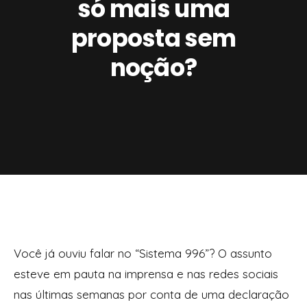
só mais uma
proposta sem
noção?
Você já ouviu falar no “Sistema 996”? O assunto
esteve em pauta na imprensa e nas redes sociais
nas últimas semanas por conta de uma declaração