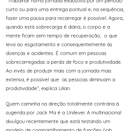
“Trabalhar numa jornada exaustiva por um período
curto ou para uma entrega pontual e, na sequência,
fazer uma pausa para recarregar é possível. Agora,
quando está sobrecarga é diária, o corpo e a
mente ficam sem tempo de recuperação, o que
leva ao esgotamento e consequentemente às
doenças e acidentes. É comum em pessoas
sobrecarregadas a perda de foco e produtividade.
Ao invés de produzir mais com a jornada mais
extensa, é possível que as pessoas diminuam a
produtividade”, explica Lilian.
Quem caminha na direção totalmente contrária à
sugerida por Jack Ma é a Unilever. A multinacional
divulgou recentemente que está testando um
modelo de compartilhamento de funções (job