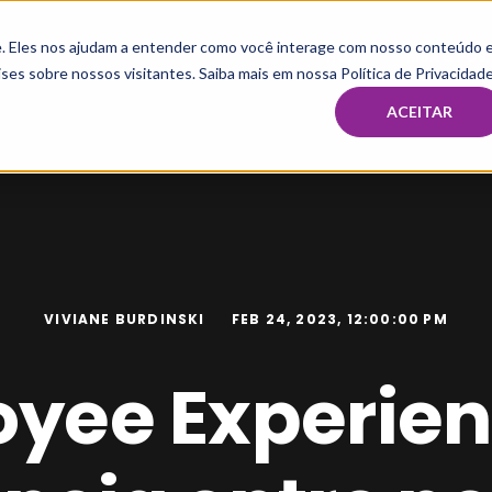
te. Eles nos ajudam a entender como você interage com nosso conteúdo 
HOME
MBA & PÓS
ses sobre nossos visitantes. Saiba mais em nossa Política de Privacidade
ACEITAR
VIVIANE BURDINSKI
FEB 24, 2023, 12:00:00 PM
yee Experien