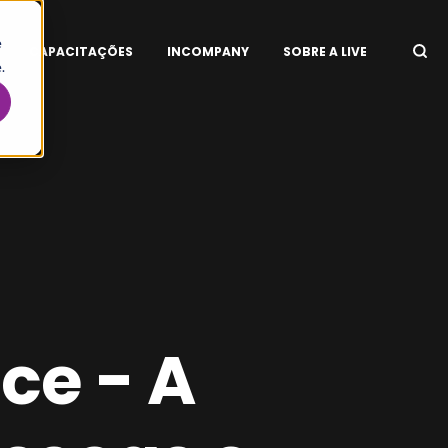
e
CAPACITAÇÕES
INCOMPANY
SOBRE A LIVE
.
ce - A