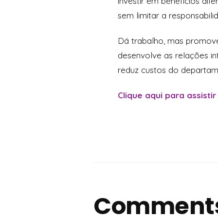
investir em benefícios di
sem limitar a responsabil
Dá trabalho, mas promove
desenvolve as relações int
reduz custos do departa
Clique aqui para assistir
Comment