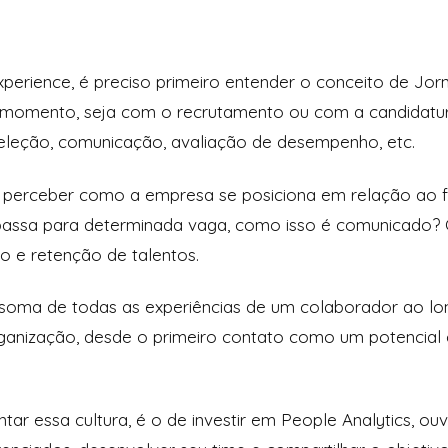
perience, é preciso primeiro entender o conceito de Jor
 momento, seja com o recrutamento ou com a candidatu
eleção, comunicação, avaliação de desempenho, etc.
 perceber como a empresa se posiciona em relação ao 
passa para determinada vaga, como isso é comunicado?
 e retenção de talentos.
soma de todas as experiências de um colaborador ao lo
rganização, desde o primeiro contato como um potencial 
ar essa cultura, é o de investir em People Analytics, ouv