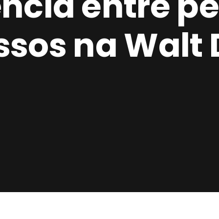
ncia entre p
ssos na Walt 