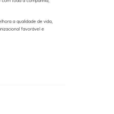
ivo com toda a companhia,
hora a qualidade de vida,
anizacional favorável e