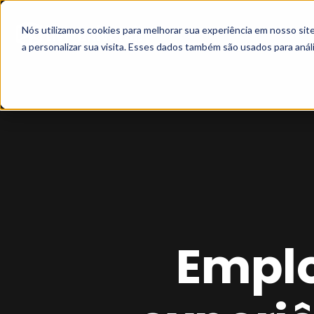
Nós utilizamos cookies para melhorar sua experiência em nosso si
a personalizar sua visita. Esses dados também são usados para análi
Emplo