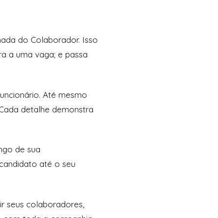
nada do Colaborador. Isso
ra a uma vaga; e passa
funcionário. Até mesmo
 Cada detalhe demonstra
ngo de sua
candidato até o seu
ir seus colaboradores,