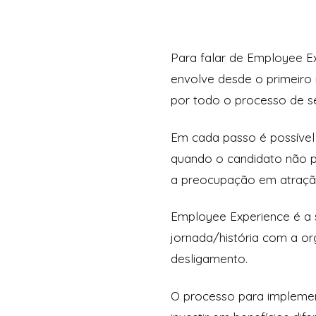
Para falar de Employee Ex
envolve desde o primeiro
por todo o processo de s
Em cada passo é possível
quando o candidato não 
a preocupação em atração
Employee Experience é a 
jornada/história com a o
desligamento.
O processo para implement